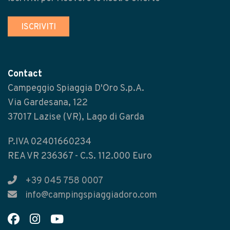
ISCRIVITI
Contact
Campeggio Spiaggia D'Oro S.p.A.
Via Gardesana, 122
37017 Lazise (VR), Lago di Garda
P.IVA 02401660234
REA VR 236367 - C.S. 112.000 Euro
+39 045 758 0007
info@campingspiaggiadoro.com