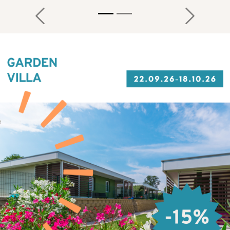
Previous
Next