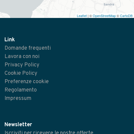
Leaflet
| ©
OpenStreetMap
©
CartoDB
Link
Domande frequenti
Lavora con noi
Privacy Policy
Cookie Policy
Preferenze cookie
Regolamento
Impressum
Newsletter
Iscriviti per ricevere le nostre offerte