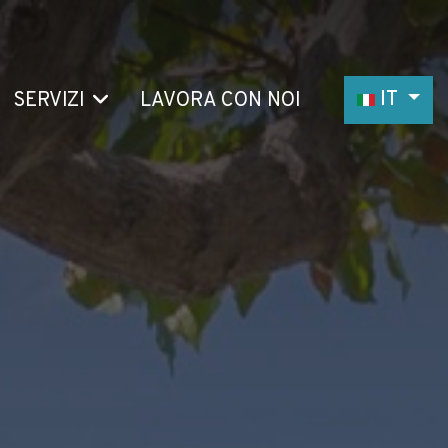
Seleziona l
IT
SERVIZI
LAVORA CON NOI