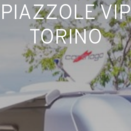
PIAZZOLE VIP
TORINO