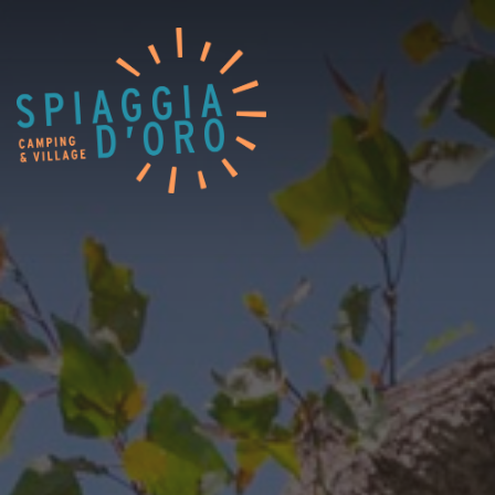
Home
Camping
Village
Servizi
Lavora con noi
Ristoranti