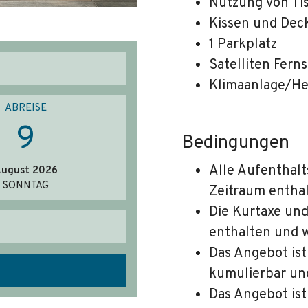
Nutzung von Ti
Kissen und Dec
1 Parkplatz
Satelliten Fern
Klimaanlage/He
ABREISE
9
Bedingungen
Alle Aufenthal
ugust 2026
SONNTAG
Zeitraum enthal
Die Kurtaxe und
enthalten und 
Das Angebot is
kumulierbar und
Das Angebot ist