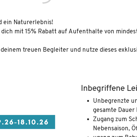
 ein Naturerlebnis!
 dich mit 15% Rabatt auf Aufenthalte von mindes
deinem treuen Begleiter und nutze dieses exklus
Inbegriffene Le
Unbegrenzte un
gesamte Dauer 
Zugang zum Sch
Nebensaison, Ö