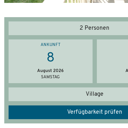
2
Personen
ANKUNFT
8
August 2026
A
SAMSTAG
Village
Verfügbarkeit prüfen