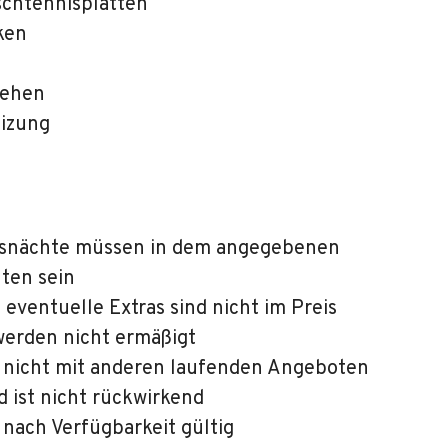
schtennisplatten
ken
sehen
izung
tsnächte müssen in dem angegebenen
ten sein
 eventuelle Extras sind nicht im Preis
werden nicht ermäßigt
t nicht mit anderen laufenden Angeboten
 ist nicht rückwirkend
 nach Verfügbarkeit gültig