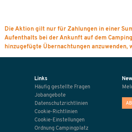
Die Aktion gilt nur für Zahlungen in einer 
Aufenthalts bei der Ankunft auf dem Campingp
hinzugefügte Übernachtungen anzuwenden, we
Links
New
Häufig gestellte Fragen
Meld
Jobangebote
Datenschutzrichtlinien
AB
Cookie-Richtlinien
Cookie-Einstellungen
Ordnung Campingplatz