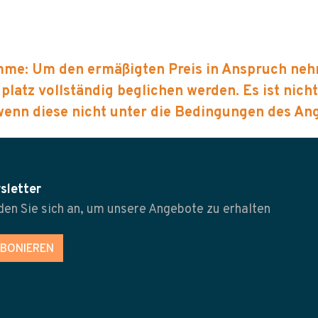
Summe: Um den ermäßigten Preis in Anspruch n
latz vollständig beglichen werden. Es ist nich
nn diese nicht unter die Bedingungen des Ange
sletter
en Sie sich an, um unsere Angebote zu erhalten
BONIEREN