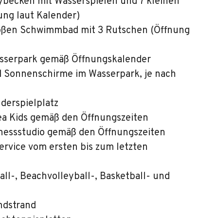
becken mit Wasserspielen und 7 kleinen
ung laut Kalender)
ßen Schwimmbad mit 3 Rutschen (Öffnung
sserpark gemäß Öffnungskalender
d Sonnenschirme im Wasserpark, je nach
derspielplatz
a Kids gemäß den Öffnungszeiten
nessstudio gemäß den Öffnungszeiten
rvice vom ersten bis zum letzten
ll-, Beachvolleyball-, Basketball- und
ndstrand