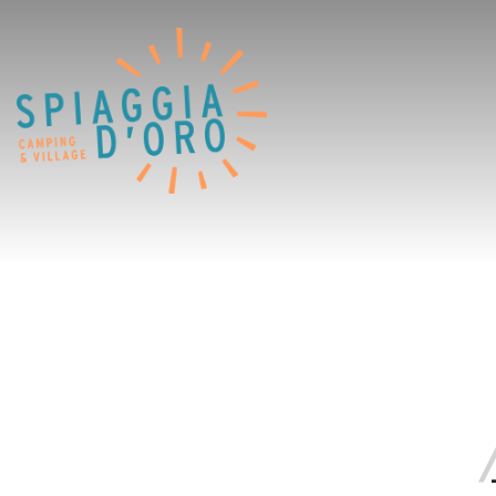
Home
Campingplatz
Village
Service
Jobangebote
Restaurants