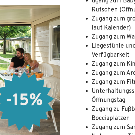
ugang zum Baby
Rutschen (Öffn
Zugang zum gro
laut Kalender)
Zugang zum Wa
Liegestühle un
Verfügbarkeit
Zugang zum Kin
Zugang zum Are
Zugang zum Fit
Unterhaltungsse
Öffnungstag
Zugang zu Fußba
Bocciaplätzen
Zugang zum Sa