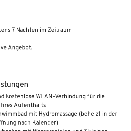
tens 7 Nächten im Zeitraum
ive Angebot.
istungen
d kostenlose WLAN-Verbindung für die
Ihres Aufenthalts
wimmbad mit Hydromassage (beheizt in der
ffnung nach Kalender)