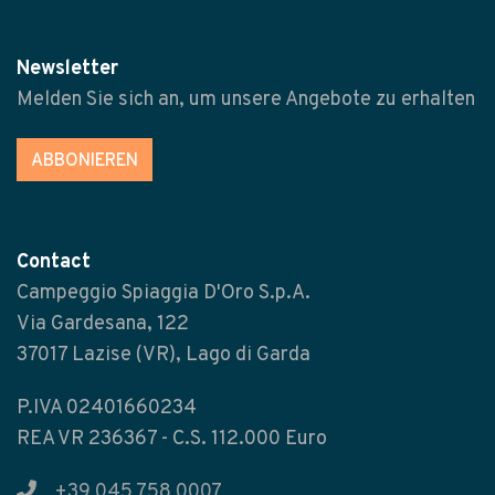
Newsletter
Melden Sie sich an, um unsere Angebote zu erhalten
ABBONIEREN
Contact
Campeggio Spiaggia D'Oro S.p.A.
Via Gardesana, 122
37017 Lazise (VR), Lago di Garda
P.IVA 02401660234
REA VR 236367 - C.S. 112.000 Euro
+39 045 758 0007